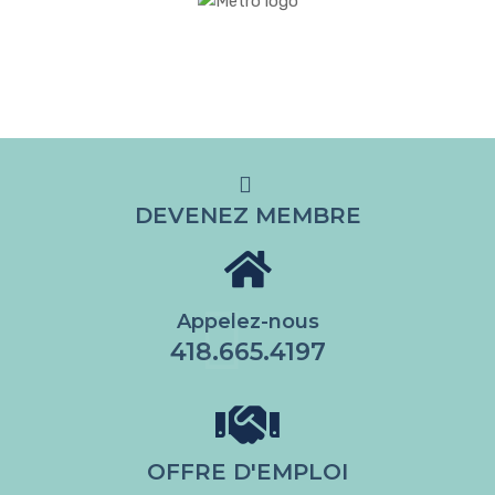
DEVENEZ MEMBRE
Appelez-nous
418.665.4197
OFFRE D'EMPLOI