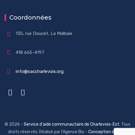
Coordonnées
135, rue Doucet, La Malbaie
418 665-4197
info@saccharlevoix.org
© 2026 -
Service d'aide communautaire de Charlevoix-Est
. Tous
droits réservés. Réalisé par l'Agence Bix -
Conception de sites