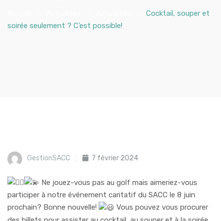
Accueil
→
Actualités
→
Actualités
→
Cocktail, souper et
soirée seulement ? C’est possible!
GestionSACC
7 février 2024
Ne jouez-vous pas au golf mais aimeriez-vous
participer à notre événement caritatif du SACC le 8 juin
prochain? Bonne nouvelle!
Vous pouvez vous procurer
des billets pour assister au cocktail, au souper et à la soirée