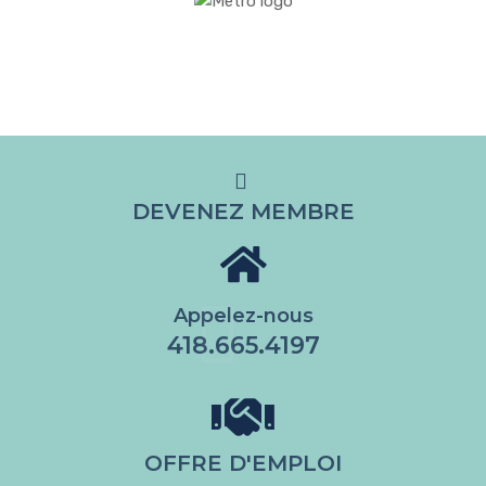
DEVENEZ MEMBRE
Appelez-nous
418.665.4197
OFFRE D'EMPLOI