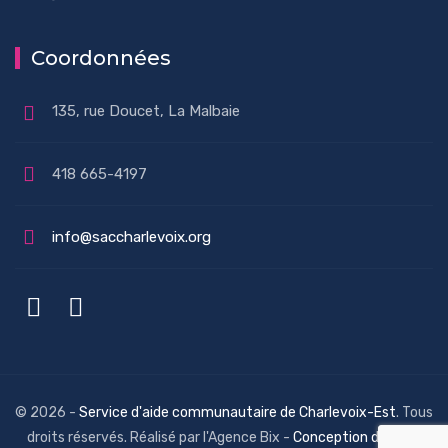
Coordonnées
135, rue Doucet, La Malbaie
418 665-4197
info@saccharlevoix.org
© 2026 -
Service d'aide communautaire de Charlevoix-Est
. Tous
droits réservés. Réalisé par l'Agence Bix -
Conception de sites